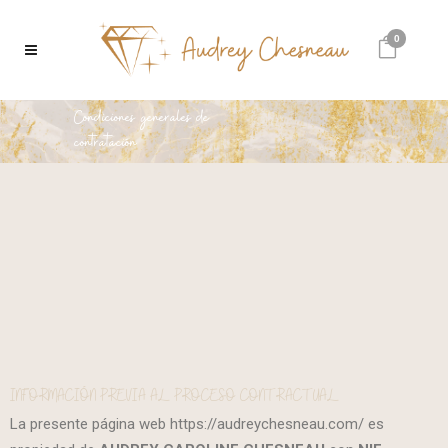
0
Condiciones generales de
contratación
INFORMACIÓN PREVIA AL PROCESO CONTRACTUAL
La presente página web https://audreychesneau.com/ es