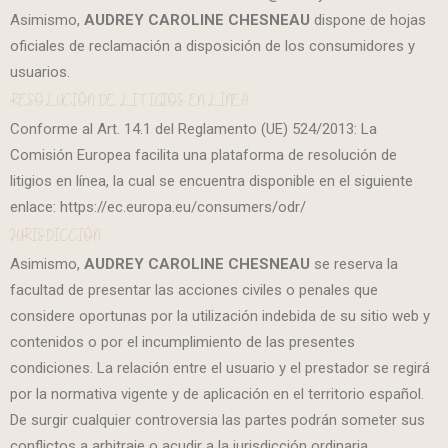
Asimismo,
AUDREY CAROLINE CHESNEAU
dispone de hojas
oficiales de reclamación a disposición de los consumidores y
usuarios.
RESOLUCIÓN DE LITIGIOS EN LÍNEA
Conforme al Art. 14.1 del Reglamento (UE) 524/2013: La
Comisión Europea facilita una plataforma de resolución de
litigios en línea, la cual se encuentra disponible en el siguiente
enlace: https://ec.europa.eu/consumers/odr/
JURISDICCIÓN
Asimismo,
AUDREY CAROLINE CHESNEAU
se reserva la
facultad de presentar las acciones civiles o penales que
considere oportunas por la utilización indebida de su sitio web y
contenidos o por el incumplimiento de las presentes
condiciones. La relación entre el usuario y el prestador se regirá
por la normativa vigente y de aplicación en el territorio español.
De surgir cualquier controversia las partes podrán someter sus
conflictos a arbitraje o acudir a la jurisdicción ordinaria