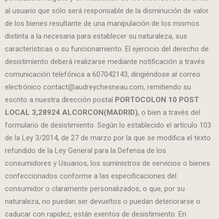
al usuario que sólo será responsable de la disminución de valor
de los bienes resultante de una manipulación de los mismos
distinta a la necesaria para establecer su naturaleza, sus
características o su funcionamiento. El ejercicio del derecho de
desistimiento deberá realizarse mediante notificación a través
comunicación telefónica a 607042143, dirigiéndose al correo
electrónico contact@audreychesneau.com, remitiendo su
escrito a nuestra dirección postal
PORTOCOLON 10 POST
LOCAL 3,28924 ALCORCON(MADRID)
, o bien a través del
formulario de desistimiento. Según lo establecido el artículo 103
de la Ley 3/2014, de 27 de marzo por la que se modifica el texto
refundido de la Ley General para la Defensa de los
consumidores y Usuarios, los suministros de servicios o bienes
confeccionados conforme a las especificaciones del
consumidor o claramente personalizados, o que, por su
naturaleza, no puedan ser devueltos o puedan deteriorarse o
caducar con rapidez, están exentos de desistimiento. En