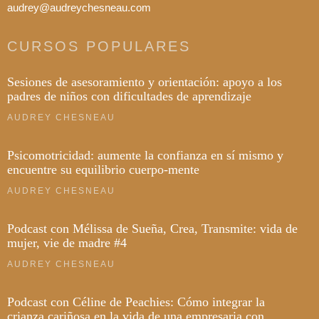
audrey@audreychesneau.com
CURSOS POPULARES
Sesiones de asesoramiento y orientación: apoyo a los
padres de niños con dificultades de aprendizaje
AUDREY CHESNEAU
Psicomotricidad: aumente la confianza en sí mismo y
encuentre su equilibrio cuerpo-mente
AUDREY CHESNEAU
Podcast con Mélissa de Sueña, Crea, Transmite: vida de
mujer, vie de madre #4
AUDREY CHESNEAU
Podcast con Céline de Peachies: Cómo integrar la
crianza cariñosa en la vida de una empresaria con