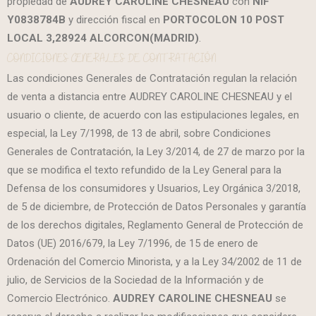
propiedad de
AUDREY CAROLINE CHESNEAU
con
NIF
Y0838784B
y dirección fiscal en
PORTOCOLON 10 POST
LOCAL 3,28924 ALCORCON(MADRID)
.
CONDICIONES GENERALES DE CONTRATACIÓN
Las condiciones Generales de Contratación regulan la relación
de venta a distancia entre AUDREY CAROLINE CHESNEAU y el
usuario o cliente, de acuerdo con las estipulaciones legales, en
especial, la Ley 7/1998, de 13 de abril, sobre Condiciones
Generales de Contratación, la Ley 3/2014, de 27 de marzo por la
que se modifica el texto refundido de la Ley General para la
Defensa de los consumidores y Usuarios, Ley Orgánica 3/2018,
de 5 de diciembre, de Protección de Datos Personales y garantía
de los derechos digitales, Reglamento General de Protección de
Datos (UE) 2016/679, la Ley 7/1996, de 15 de enero de
Ordenación del Comercio Minorista, y a la Ley 34/2002 de 11 de
julio, de Servicios de la Sociedad de la Información y de
Comercio Electrónico.
AUDREY CAROLINE CHESNEAU
se