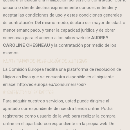
quedará vinculada a la finalización del servicio contratado. Como
usuario o cliente declara expresamente conocer, entender y
aceptar las condiciones de uso y estas condiciones generales
de contratación. Del mismo modo, declara ser mayor de edad, o
menor emancipado, y tener la capacidad jurídica y de obrar
necesarias para el acceso a los sitios web de
AUDREY
CAROLINE CHESNEAU
y la contratación por medio de los
mismos.
PLATAFORMA DE RESOLUCIÓN DE LITIGIOS
La Comisión Europea facilita una plataforma de resolución de
litigios en línea que se encuentra disponible en el siguiente
enlace: http://ec.europa.eu/consumers/odr/
ADQUISICIÓN DE SERVICIOS
Para adquirir nuestros servicios, usted puede dirigirse al
apartado correspondiente de nuestra tienda online. Podrá
registrarse como usuario de la web para realizar la compra
online en el apartado correspondiente en la propia web. De