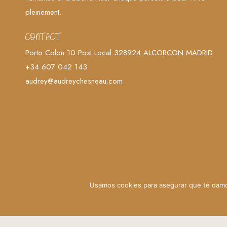
pleinement.
CONTACT
Porto Colon 10 Post Local 328924 ALCORCON MADRID
+34 607 042 143
audrey@audreychesneau.com
Usamos cookies para asegurar que te damos