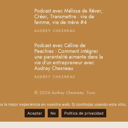
Podcast avec Mélissa de Rêver,
Créer, Transmettre : vie de
femme, vie de mère #4
AUDREY CHESNEAU
Podcast avec Céline de
Peachies : Comment intégrer
une parentalité aimante dans la
vie d’un entrepreneur avec
Audrey Chesneau
AUDREY CHESNEAU
© 2024 Audrey Chesneau. Tous
droits réservés.
 la mejor experiencia en nuestra web. Si continúas usando este sitio,
Aceptar
No
Política de privacidad