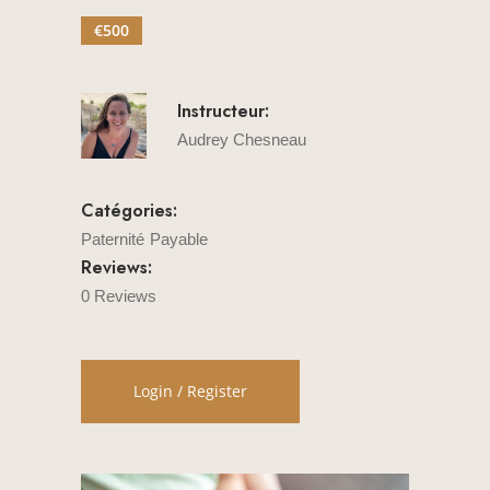
€500
Instructeur:
Audrey Chesneau
Catégories:
Paternité
Payable
Reviews:
0 Reviews
Login / Register